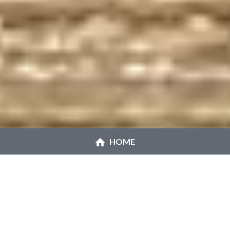
HOME
雑貨屋　えむずすたいる。